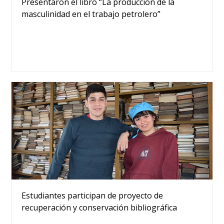
Presentaron el libro “La producción de la
masculinidad en el trabajo petrolero”
Estudiantes participan de proyecto de
recuperación y conservación bibliográfica