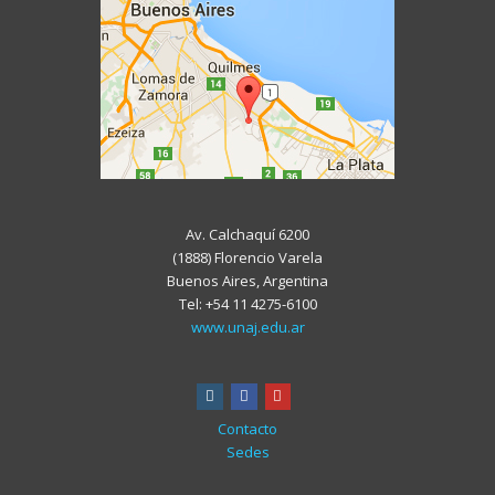
Av. Calchaquí 6200
(1888) Florencio Varela
Buenos Aires, Argentina
Tel: +54 11 4275-6100
www.unaj.edu.ar
instagram
facebook
youtube
Contacto
Sedes