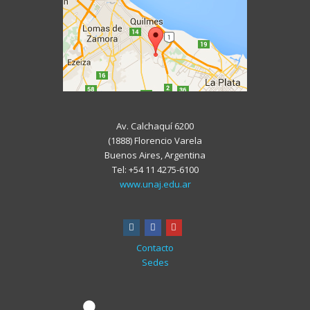
Av. Calchaquí 6200
(1888) Florencio Varela
Buenos Aires, Argentina
Tel: +54 11 4275-6100
www.unaj.edu.ar
instagram
facebook
youtube
Contacto
Sedes