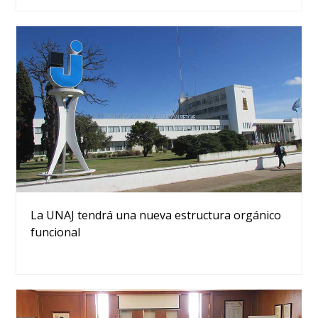
La UNAJ tendrá una nueva estructura orgánico
funcional